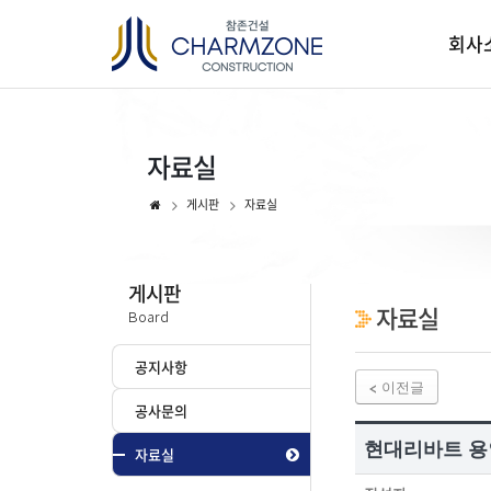
회사
자료실
게시판
자료실
게시판
자료실
Board
공지사항
이전글
공사문의
현대리바트 용
자료실