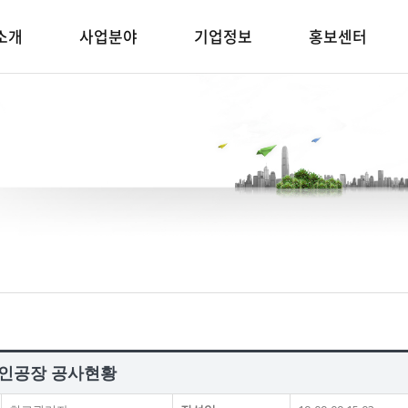
소개
사업분야
기업정보
홍보센터
인공장 공사현황