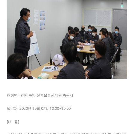
현장명 : 인천 북항 신흥물류센터 신축공사
날 짜 : 2020년 10월 07일 10:00~16:00
[내 용]