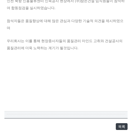
인천 북항 신흥물류센터 신축공사 현장에서 (주)참존건설 임직원들이 참석하
여 합동점검을 실시하였습니다.
참석자들은 품질향상에 대해 많은 관심과 다양한 기술적 의견을 제시하였으
며
우리회사는 이를 통해 현장종사자들의 품질관리 마인드 고취와 건설공사의
품질관리에 더욱 노력하는 계기가 될것입니다.
목록