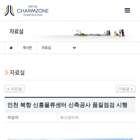
자료실
게시판
자료실
자료실
이전글
다음글
인천 북항 신흥물류센터 신축공사 품질점검 시행
작성자
최고관리자