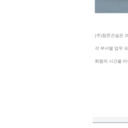
(주)참존건설은 2
각 부서별 업무 
화합의 시간을
마