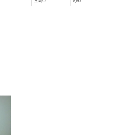
조회수
8,600