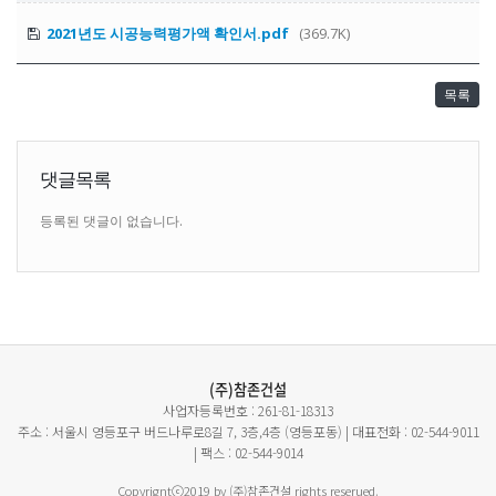
2021년도 시공능력평가액 확인서.pdf
(369.7K)
목록
댓글목록
등록된 댓글이 없습니다.
(주)참존건설
사업자등록번호 : 261-81-18313
주소 : 서울시 영등포구 버드나루로8길 7, 3층,4층 (영등포동) | 대표전화 : 02-544-9011
| 팩스 : 02-544-9014
Copyrigntⓒ2019 by (주)참존건설 rights reserued.