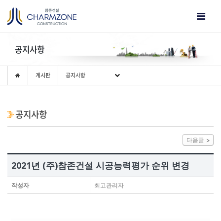
공지사항
게시판
공지사항
공지사항
다음글
2021년 (주)참존건설 시공능력평가 순위 변경
작성자
최고관리자