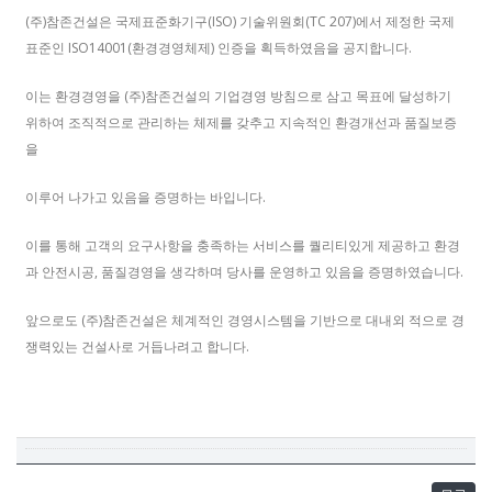
(주)참존건설은 국제표준화기구(ISO) 기술위원회(TC 207)에서 제정한 국제
표준인 ISO14001(환경경영체제) 인증을 획득하였음을 공지합니다.
이는 환경경영을 (주)참존건설의 기업경영 방침으로 삼고 목표에 달성하기
위하여 조직적으로 관리하는 체제를 갖추고 지속적인 환경개선과 품질보증
을
이루어 나가고 있음을 증명하는 바입니다.
이를 통해 고객의 요구사항을 충족하는 서비스를 퀄리티있게 제공하고 환경
과 안전시공, 품질경영을 생각하며 당사를 운영하고 있음을 증명하였습니다.
앞으로도 (주)참존건설은 체계적인 경영시스템을 기반으로 대내외 적으로 경
쟁력있는 건설사로 거듭나려고 합니다.