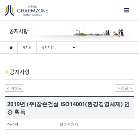
공지사항
게시판
공지사항
공지사항
이전글
다음글
2019년 (주)참존건설 ISO14001(환경경영체제) 인
증 획득
작성자
최고관리자